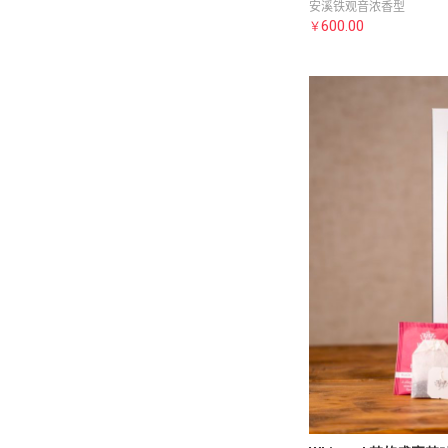
安溪铁观音浓香型
600.00
￥