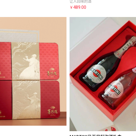
让人回味的酒
489.00
￥