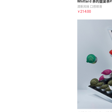
Whittard 茶的盛宴
清新风味 口感顺滑
214.00
￥