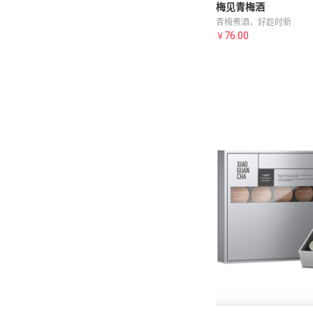
梅见青梅酒
青梅煮酒，好趁时新
76.00
￥