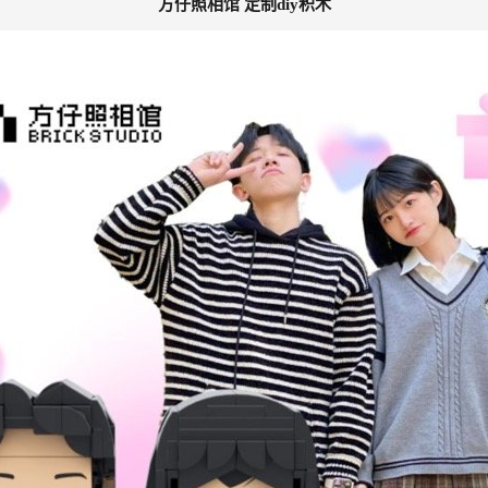
方仔照相馆 定制diy积木