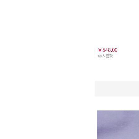
￥548.00
68人喜欢