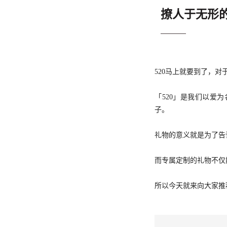
撩人于无形
520马上就要到了，
「520」是我们以爱
子。
礼物的意义就是为了告
而专属定制的礼物不仅
所以今天就来向大家推