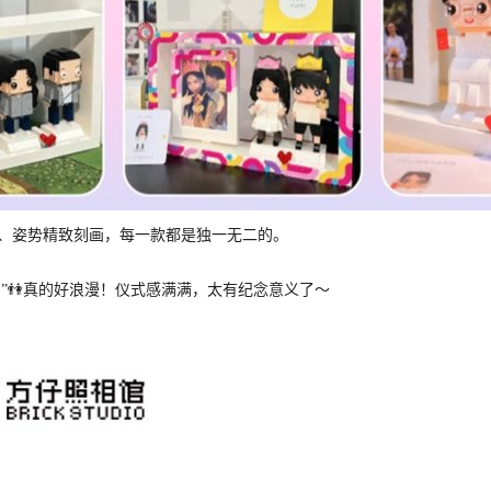
、姿势精致刻画，每一款都是独一无二的。
我们”👫真的好浪漫！仪式感满满，太有纪念意义了～