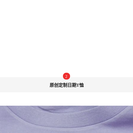
2
原创定制日期T恤