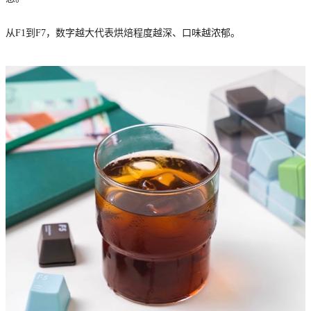
从F1到F7，数字越大代表烘焙程度越深、口味越浓郁。