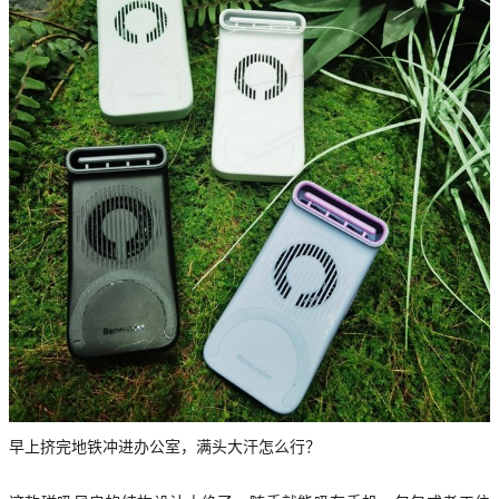
早上挤完地铁冲进办公室，满头大汗怎么行？