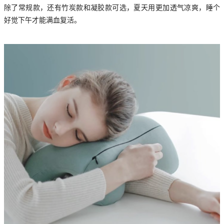
除了常规款，还有竹炭款和凝胶款可选，夏天用更加透气凉爽，睡个
好觉下午才能满血复活。