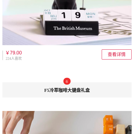
￥79.00
查看详情
224人喜欢
6
F5冷萃咖啡大键盘礼盒