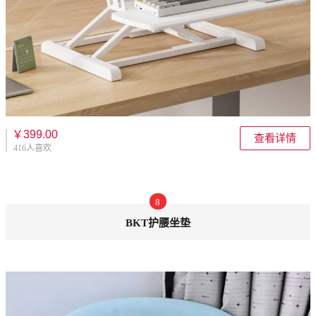
￥399.00
查看详情
416人喜欢
8
BKT护腰坐垫