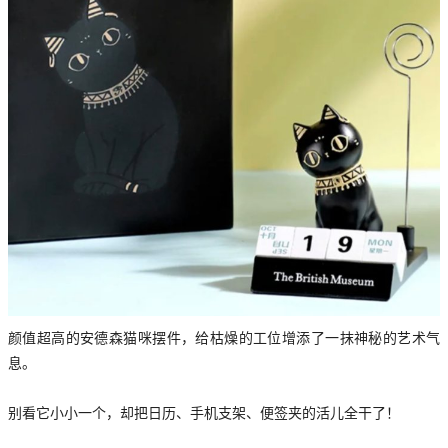
颜值超高的安德森猫咪摆件，给枯燥的工位增添了一抹神秘的艺术气
息。
别看它小小一个，却把日历、手机支架、便签夹的活儿全干了！