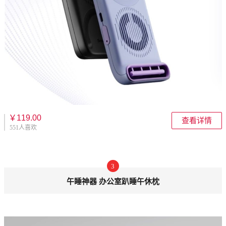
￥119.00
查看详情
551人喜欢
3
午睡神器 办公室趴睡午休枕