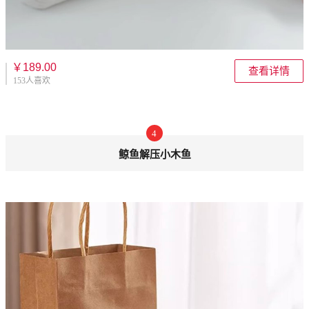
￥189.00
查看详情
153人喜欢
4
鲸鱼解压小木鱼