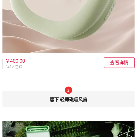
￥400.00
查看详情
347人喜欢
2
蕉下 轻薄磁吸风扇