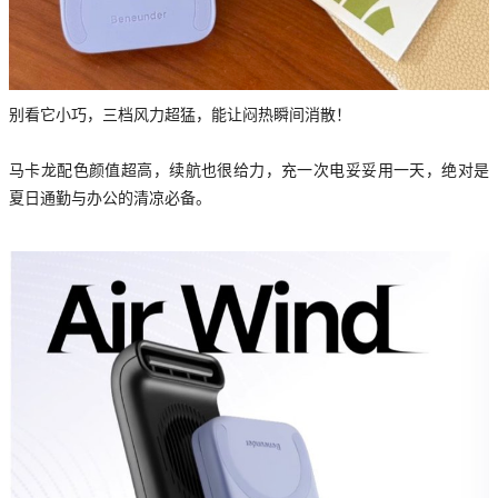
别看它小巧，三档风力超猛，能让闷热瞬间消散！
马卡龙配色颜值超高，续航也很给力，充一次电妥妥用一天，绝对是
夏日通勤与办公的清凉必备。