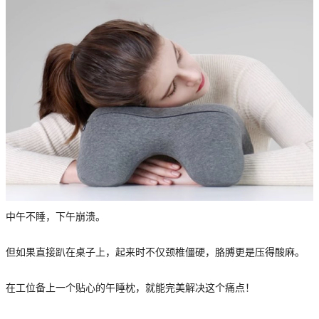
中午不睡，下午崩溃。
但如果直接趴在桌子上，起来时不仅颈椎僵硬，胳膊更是压得酸麻。
在工位备上一个贴心的午睡枕，就能完美解决这个痛点！