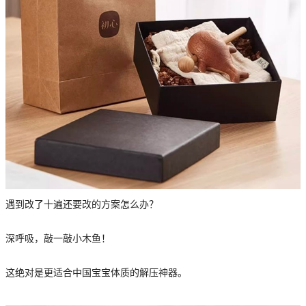
遇到改了十遍还要改的方案怎么办？
深呼吸，敲一敲小木鱼！
这绝对是更适合中国宝宝体质的解压神器。