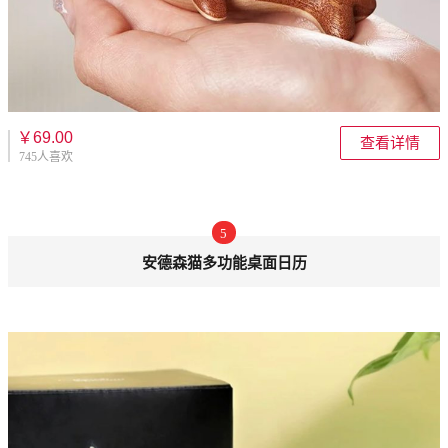
￥69.00
查看详情
745人喜欢
5
安德森猫多功能桌面日历