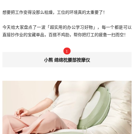
想要把工作变得没那么枯燥，工位的环境真的太重要了！
今天给大家盘点了一波「超实用的办公学习好物」，每一个都是可以
直接抄作业的宝藏单品，百搭不鸡肋，帮你把打工的疲惫一扫而空！
1
小熊 绵绵枕腰部按摩仪