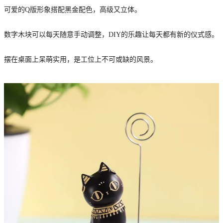
可爱的Q版形象搭配黑金配色，高级又立体。
数字木块可以每天随意手动调整，DIY的乐趣让每天都有新的仪式感。
摆在桌面上呆萌实用，是工位上不可或缺的风景。