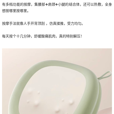
有多档功能的按摩，集腰部➕肩颈➕小腿的结合体，还可以热敷，全身
想按哪里按哪里。
按摩手法就像人手开背顶刮 ，仿真揉推，受力均匀。
每天按个十几分钟，舒缓酸痛肌肉，真的特别解压！