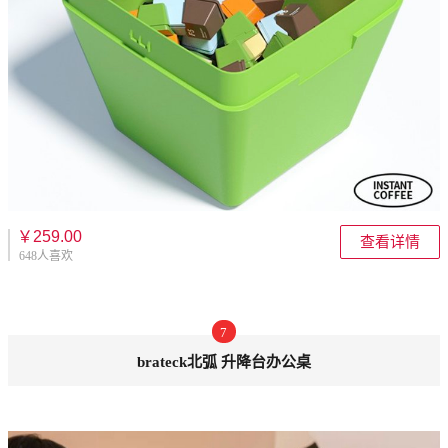
￥259.00
查看详情
648人喜欢
7
brateck北弧 升降台办公桌