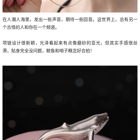
在人潮人海里，发出一些声音，期待一些回音。这世界上，总有另一
个古怪的人和你在一个频道。
项链设计很新颖，光泽看起来有点像磨砂的亚光，但其实手感很丝
滑，贴身完全没问题，鲸鱼和哨子概念好合拍！