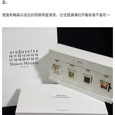
盒。
里面有梅森马吉拉的四款明星香氛，仪式感满满的开箱有谁不喜欢～