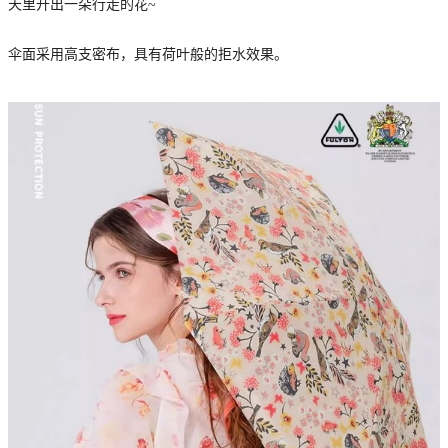
天里开出一朵行走的花~
伞面采用高支密布，具有荷叶般的拒水效果。