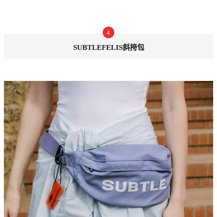
4
SUBTLEFELIS斜挎包