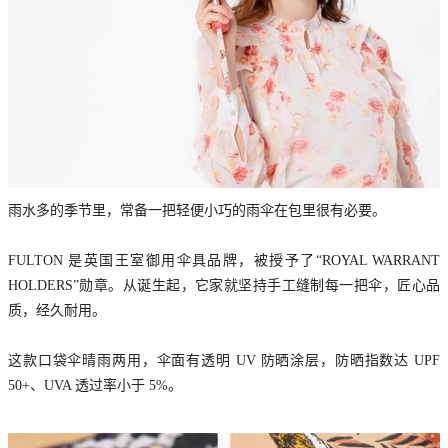
雨水多的季节里，常备一把轻便小巧的雨伞在包里很有必要。
FULTON 是英国王室御用伞具品牌，被授予了“ROYAL WARRANT
HOLDERS”勋章。从诞生起，它家就坚持手工缝制每一把伞，匠心品
质，经久耐用。
这款口袋伞晴雨两用，伞面有透明 UV 防晒涂层，防晒指数达 UPF
50+、UVA 透过率小于 5%。