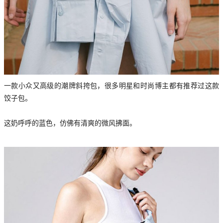
一款小众又高级的潮牌斜挎包，很多明星和时尚博主都有推荐过这款
饺子包。
这奶呼呼的蓝色，仿佛有清爽的微风拂面。