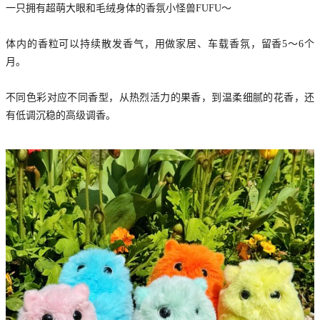
一只拥有超萌大眼和毛绒身体的香氛小怪兽FUFU～
体内的香粒可以持续散发香气，用做家居、车载香氛，留香5～6个
月。
不同色彩对应不同香型，从热烈活力的果香，到温柔细腻的花香，还
有低调沉稳的高级调香。