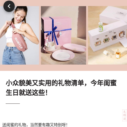
小众貌美又实用的礼物清单，今年闺蜜
生日就送这些！
送闺蜜的礼物，当然要有趣又特别呀！