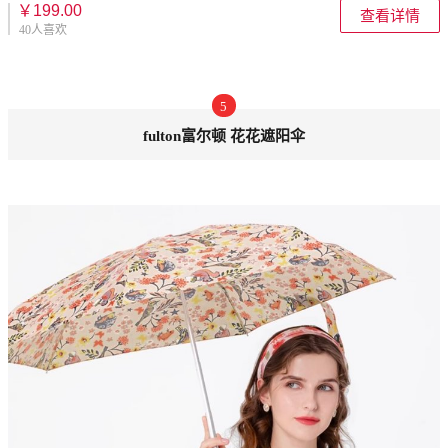
￥199.00
查看详情
40人喜欢
5
fulton富尔顿 花花遮阳伞