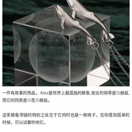
一件有故事的饰品，Alice是世界上最孤独的鲸鱼,发出的频率是52赫兹,
而它的同类是15至25赫兹。
这条鲸鱼项链的特别之处在于它同时也是一枚哨子，在你感到孤单的
时候，可以试着吹响它。