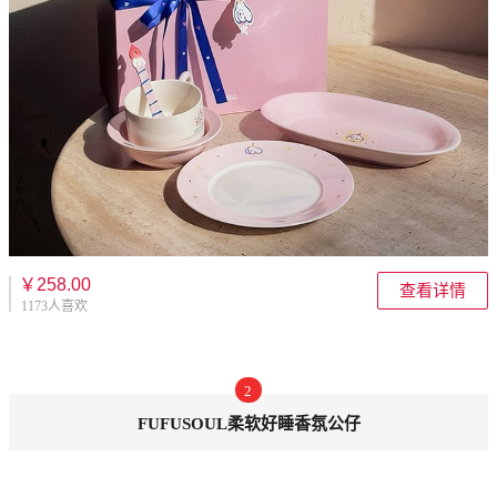
￥258.00
查看详情
1173人喜欢
2
FUFUSOUL柔软好睡香氛公仔