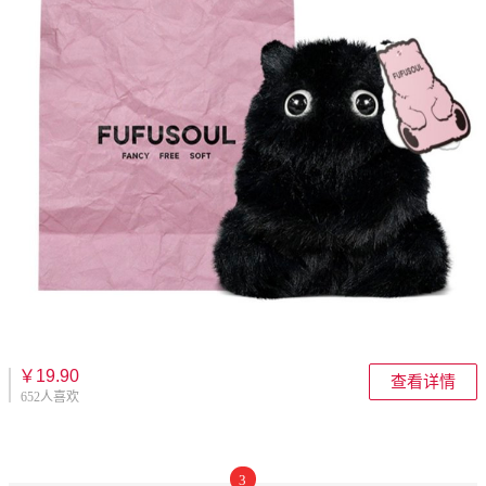
￥19.90
查看详情
652人喜欢
3