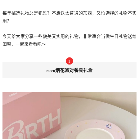
每年挑选礼物总是犯难？不想送太普通的东西，又怕选择的礼物不实
用？
今天给大家分享一些貌美又实用的礼物，非常适合当做生日礼物送给
闺蜜，一起来看看吧～
1
seeu烟花派对餐具礼盒