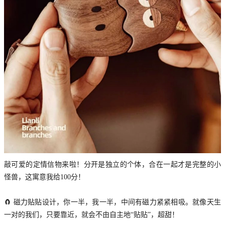
敲可爱的定情信物来啦！分开是独立的个体，合在一起才是完整的小
怪兽，这寓意我给100分！
🧲 磁力贴贴设计，你一半，我一半，中间有磁力紧紧相吸。就像天生
一对的我们，只要靠近，就会不由自主地“贴贴”，超甜！