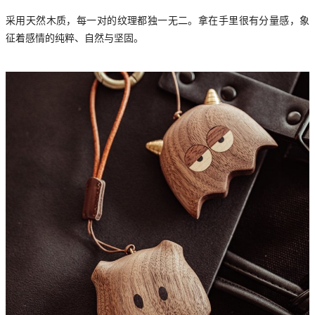
采用天然木质，每一对的纹理都独一无二。拿在手里很有分量感，象
征着感情的纯粹、自然与坚固。