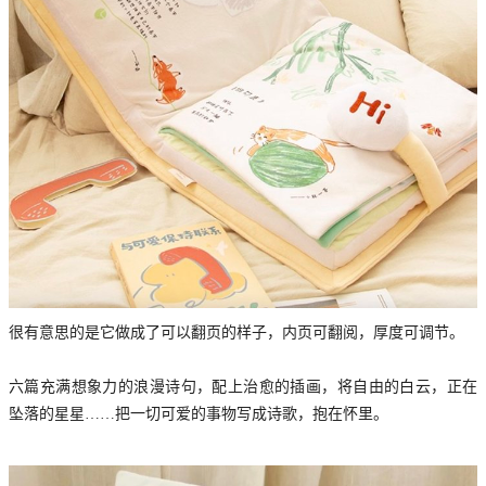
很有意思的是它做成了可以翻页的样子，内页可翻阅，厚度可调节。
六篇充满想象力的浪漫诗句，配上治愈的插画，将自由的白云，正在
坠落的星星……把一切可爱的事物写成诗歌，抱在怀里。