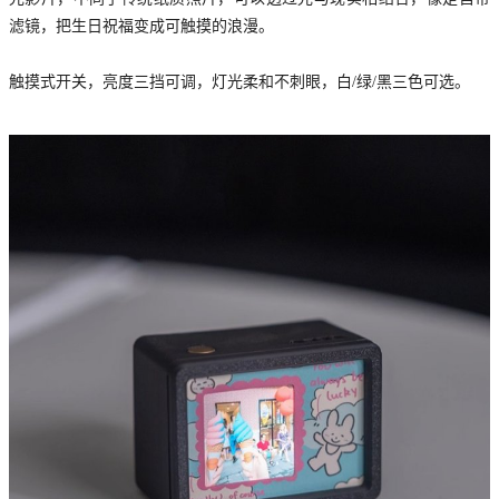
滤镜，把生日祝福变成可触摸的浪漫。
触摸式开关，亮度三挡可调，灯光柔和不刺眼，白/绿/黑三色可选。