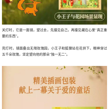
关灯时，它是一面镜，望过去，先撞见自己，再撞见藏在心里“真正重
要的东西”。
亮灯时，镜面叠出无限玫瑰园，小王子和狐狸站在花拱下，眼神穿过
五千朵玫瑰，坚定望向他的那朵“独一无二”。