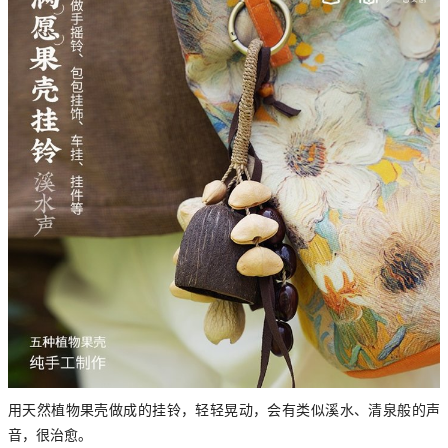
用天然植物果壳做成的挂铃，轻轻晃动，会有类似溪水、清泉般的声
音，很治愈。