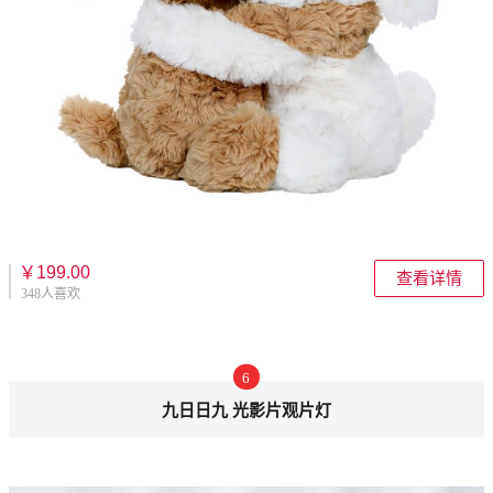
￥199.00
查看详情
348人喜欢
6
九日日九 光影片观片灯