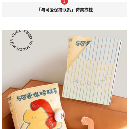
2
「与可爱保持联系」诗集抱枕