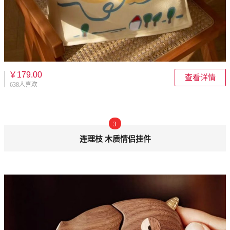
￥179.00
查看详情
638人喜欢
3
连理枝 木质情侣挂件