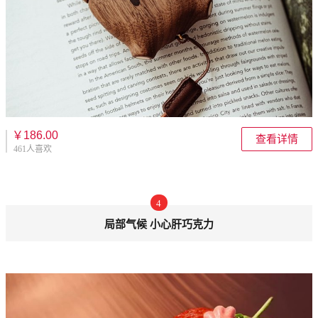
￥186.00
查看详情
461人喜欢
4
局部气候 小心肝巧克力