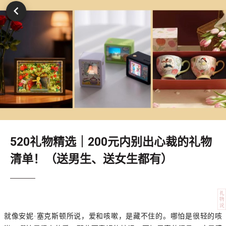
520礼物精选｜200元内别出心裁的礼物
清单！（送男生、送女生都有）
就像安妮·塞克斯顿所说，爱和咳嗽，是藏不住的。哪怕是很轻的咳