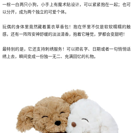
一棕一白两只小狗，小手上有魔术贴设计，可以紧紧抱在一起；也可
以分开，成为两个独立的可爱个体。
玩偶的身体里竟然藏着薰衣草香包！抱在怀里不仅是软软糯糯的触
感，还有一阵阵安神舒缓的淡淡清香，抱着它睡觉，梦都会变甜吧！
最特别的是，它还支持刺绣服务！可以把名字、日期或者一句悄悄话
绣上去，瞬间变成一份独一无二、充满回忆的礼物。