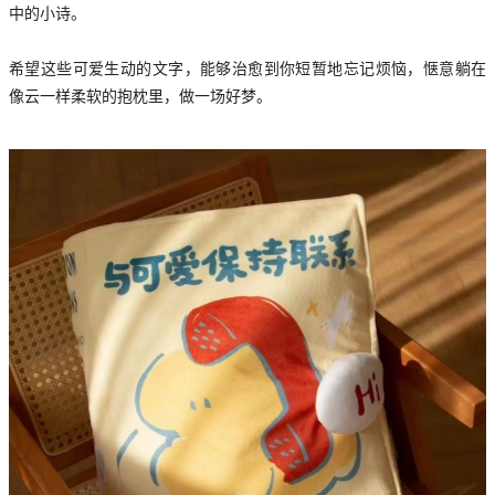
中的小诗。
希望这些可爱生动的文字，能够治愈到你短暂地忘记烦恼，惬意躺在
像云一样柔软的抱枕里，做一场好梦。