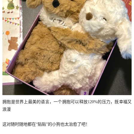
拥抱是世界上最美的语言，一个拥抱可以释放120%的压力，既幸福又
浪漫
这对随时随地都在“贴贴”的小狗也太治愈了吧！