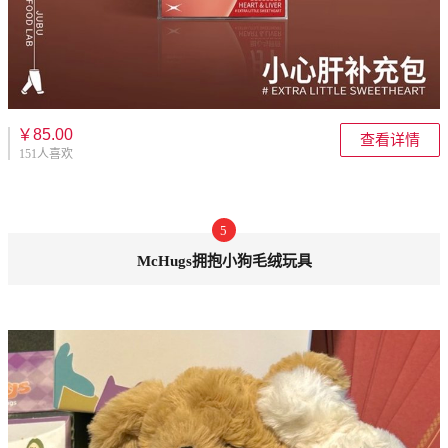
￥85.00
查看详情
151人喜欢
5
McHugs拥抱小狗毛绒玩具