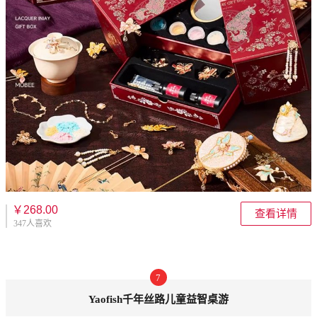
￥268.00
查看详情
347人喜欢
7
Yaofish千年丝路儿童益智桌游