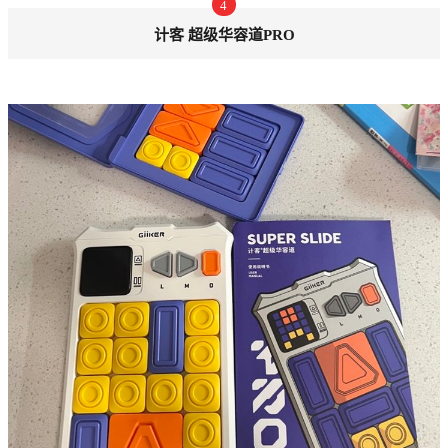
4
计客 超级华容道PRO