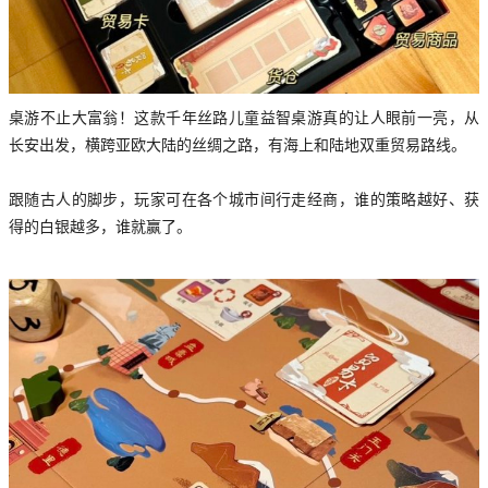
桌游不止大富翁！这款千年丝路儿童益智桌游真的让人眼前一亮，从
长安出发，横跨亚欧大陆的丝绸之路，有海上和陆地双重贸易路线。
跟随古人的脚步，玩家可在各个城市间行走经商，谁的策略越好、获
得的白银越多，谁就赢了。