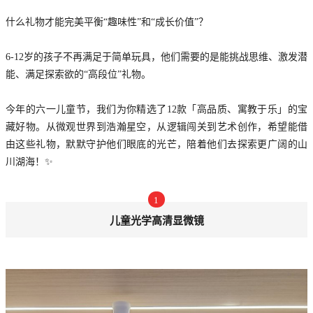
什么礼物才能完美平衡“趣味性”和“成长价值”？
6-12岁的孩子不再满足于简单玩具，他们需要的是能挑战思维、激发潜
能、满足探索欲的“高段位”礼物。
今年的六一儿童节，我们为你精选了12款「高品质、寓教于乐」的宝
藏好物。从微观世界到浩瀚星空，从逻辑闯关到艺术创作，希望能借
由这些礼物，默默守护他们眼底的光芒，陪着他们去探索更广阔的山
川湖海！✨
1
儿童光学高清显微镜