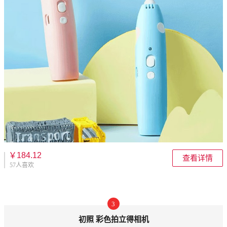
￥184.12
查看详情
57人喜欢
3
初照 彩色拍立得相机