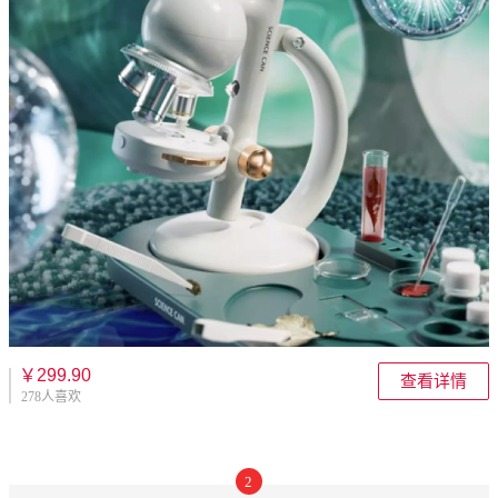
￥299.90
查看详情
278人喜欢
2