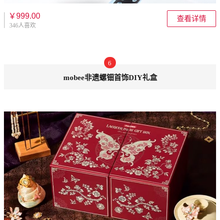
￥999.00
查看详情
346人喜欢
6
mobee非遗螺钿首饰DIY礼盒