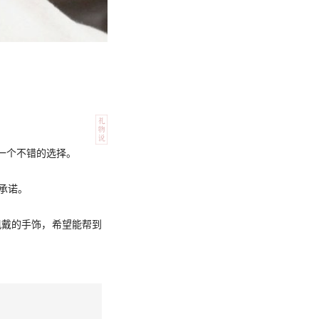
一个不错的选择。
承诺。
佩戴的手饰，希望能帮到