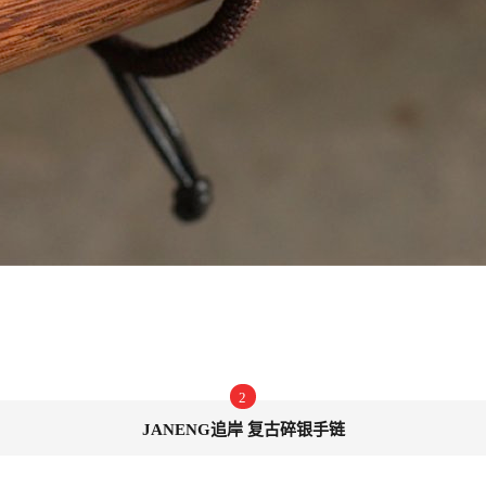
2
JANENG追岸 复古碎银手链