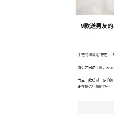
9款送男友
手链的谐音是“守恋”
情侣之间送手链，表示
而且一款质感十足的饰
正在挑选礼物的你～