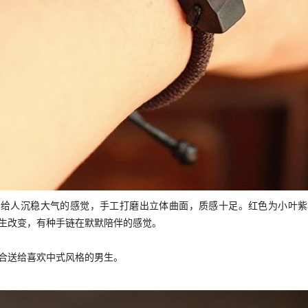
，给人沉稳大气的感觉，手工打磨出立体曲面，质感十足。红色为小叶紫
生改变，有种手链在默默陪伴的感觉。
合送给喜欢中式风格的男生。