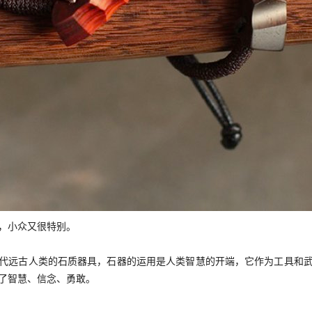
，小众又很特别。
代远古人类的石质器具，石器的运用是人类智慧的开端，它作为工具和
了智慧、信念、勇敢。