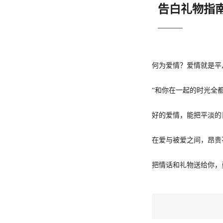
告白礼物指
何为爱情？爱情就是平
“和你在一起的时光全
好的爱情，能把平淡的
在爱与被爱之间，昂贵
把情话和礼物送给你，