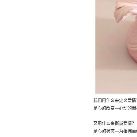
我们用什么来定义爱情
是心的改变—心动的漏
又用什么来衡量爱情？
是心的状态—为相拥而