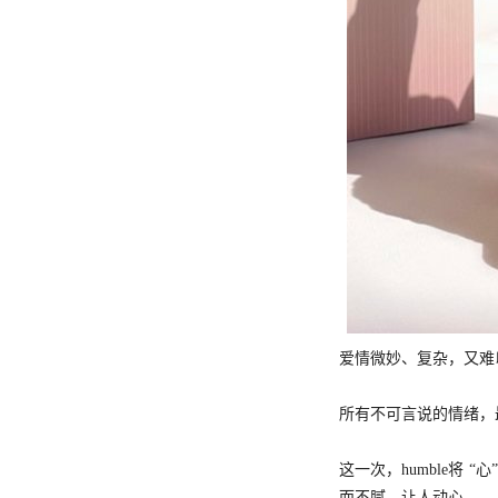
爱情微妙、复杂，又难
所有不可言说的情绪，
这一次，humble将
而不腻，让人动心....