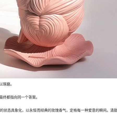
以琢磨。
最终都指向同一个答案。
 “心”的状态具象化，以永恒而经典的玫瑰香气，定格每一种爱意的瞬间。