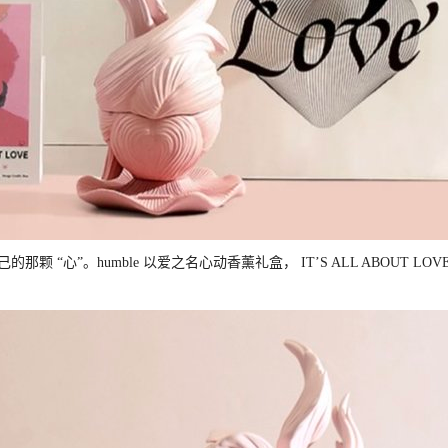
颗 “心”。humble 以爱之名心动香薰礼盒， IT’S ALL ABOUT LOVE