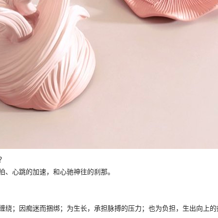
？
拍、心跳的加速，和心驰神往的刹那。
缠绕；因痴迷而捆绑；为生长，承担脉搏的压力；也为负担，生出向上的