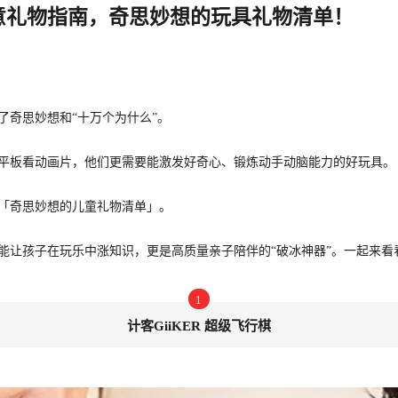
意礼物指南，奇思妙想的玩具礼物清单！
了奇思妙想和“十万个为什么”。
平板看动画片，他们更需要能激发好奇心、锻炼动手动脑能力的好玩具。
「奇思妙想的儿童礼物清单」。
仅能让孩子在玩乐中涨知识，更是高质量亲子陪伴的“破冰神器”。一起来看
1
计客GiiKER 超级飞行棋