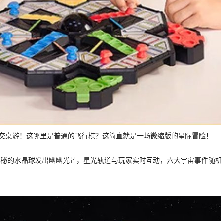
交桌游！这哪里是普通的飞行棋？这简直就是一场微缩版的星际冒险！
神秘的水晶球发出幽幽光芒，星光轨道与玩家实时互动，六大宇宙事件随