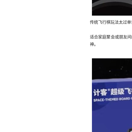
传统飞行棋玩法太过单
适合家庭聚会或朋友间
神。