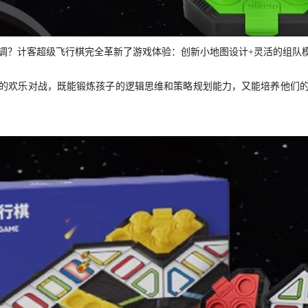
调？计客超级飞行棋完全革新了游戏体验：创新小地图设计+灵活的组队
的欢乐对战，既能锻炼孩子的逻辑思维和策略规划能力，又能培养他们