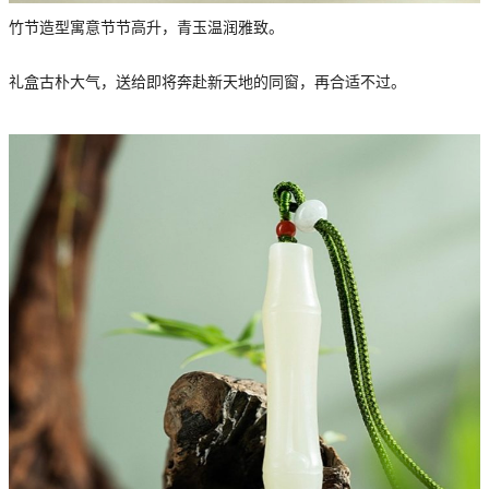
竹节造型寓意节节高升，青玉温润雅致。
礼盒古朴大气，送给即将奔赴新天地的同窗，再合适不过。