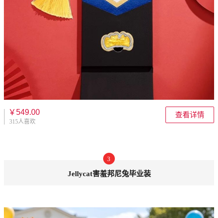
￥549.00
查看详情
315人喜欢
3
Jellycat害羞邦尼兔毕业装