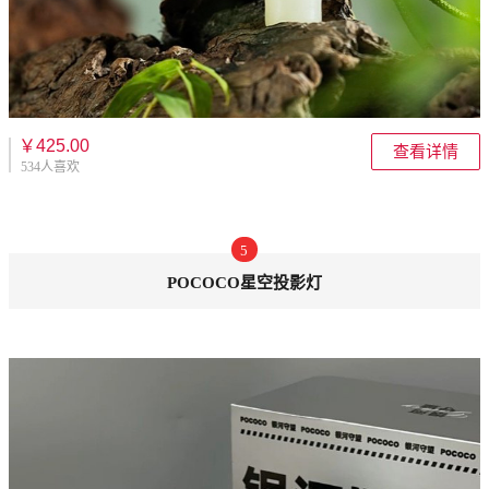
￥425.00
查看详情
534人喜欢
5
POCOCO星空投影灯