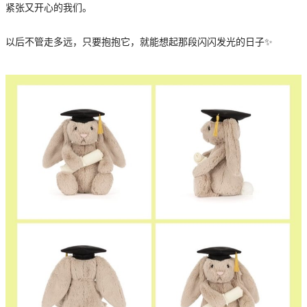
紧张又开心的我们。
以后不管走多远，只要抱抱它，就能想起那段闪闪发光的日子✨