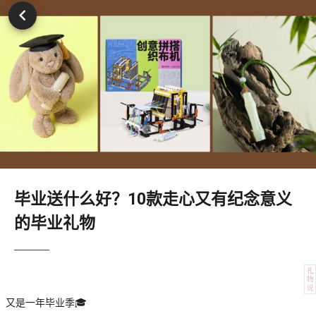
毕业送什么好？10款走心又有纪念意义
的毕业礼物
又是一年毕业季🎓