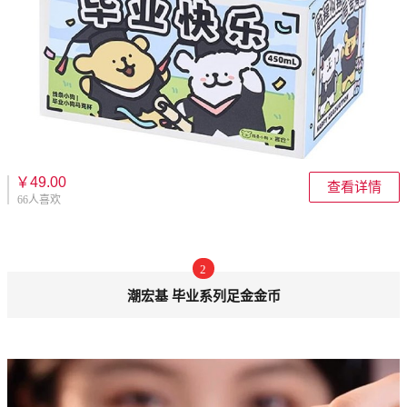
￥49.00
查看详情
66人喜欢
2
潮宏基 毕业系列足金金币