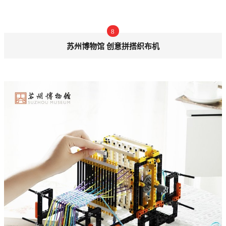
8
苏州博物馆 创意拼搭织布机