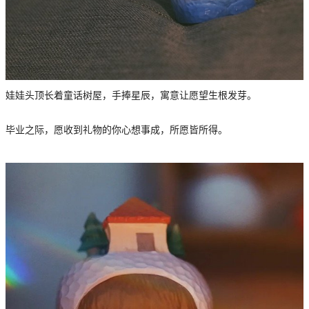
娃娃头顶长着童话树屋，手捧星辰，寓意让愿望生根发芽。
毕业之际，愿收到礼物的你心想事成，所愿皆所得。