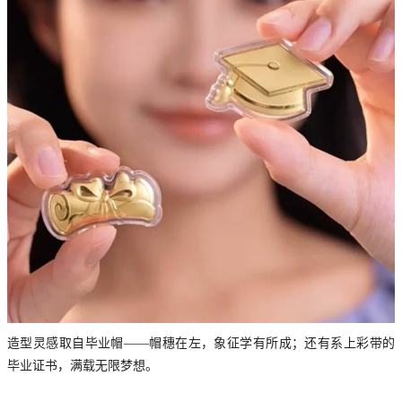
造型灵感取自毕业帽——帽穗在左，象征学有所成；还有系上彩带的
毕业证书，满载无限梦想。