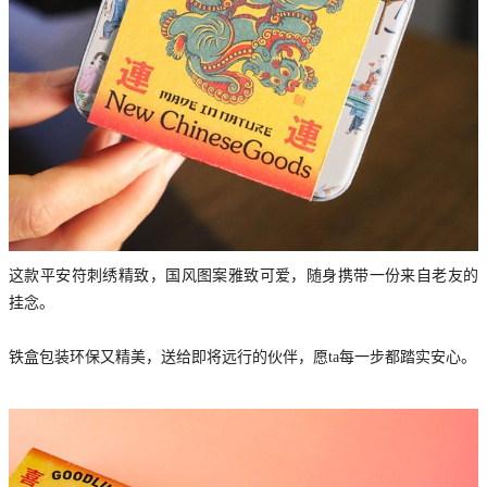
这款平安符刺绣精致，国风图案雅致可爱，随身携带一份来自老友的
挂念。
铁盒包装环保又精美，送给即将远行的伙伴，愿ta每一步都踏实安心。