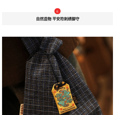
6
自然造物 平安符刺绣御守