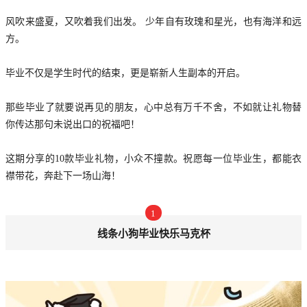
风吹来盛夏，又吹着我们出发。 少年自有玫瑰和星光，也有海洋和远
方。
毕业不仅是学生时代的结束，更是崭新人生副本的开启。
那些毕业了就要说再见的朋友，心中总有万千不舍，不如就让礼物替
你传达那句未说出口的祝福吧！
这期分享的10款毕业礼物，小众不撞款。祝愿每一位毕业生，都能衣
襟带花，奔赴下一场山海！
1
线条小狗毕业快乐马克杯