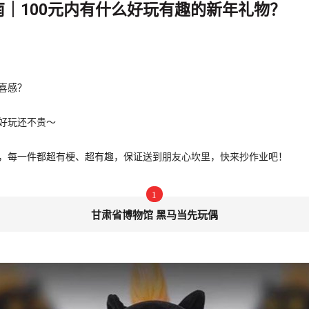
｜100元内有什么好玩有趣的新年礼物？
喜感？
看好玩还不贵～
，每一件都超有梗、超有趣，保证送到朋友心坎里，快来抄作业吧！
1
甘肃省博物馆 黑马当先玩偶