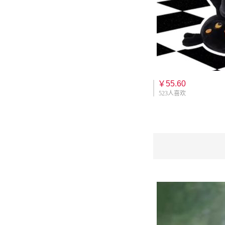
￥55.60
523人喜欢