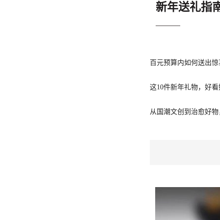
新年送礼指南
百元预算内如何送出惊
这10件新年礼物，好
从国潮文创到治愈好物