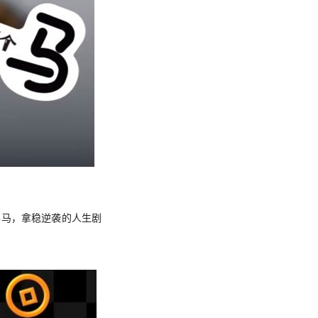
黑马，拿稳逆袭的人生剧