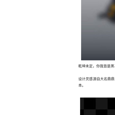
乾坤未定，你我皆是黑马
设计灵感源自大名鼎鼎
本。