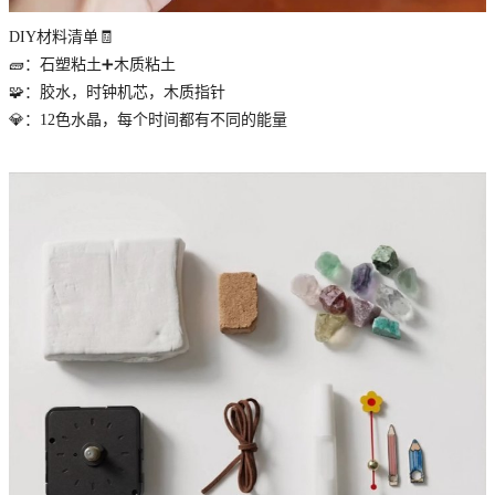
DIY材料清单🧾
🧱：石塑粘土➕木质粘土
🧩：胶水，时钟机芯，木质指针
💎：12色水晶，每个时间都有不同的能量