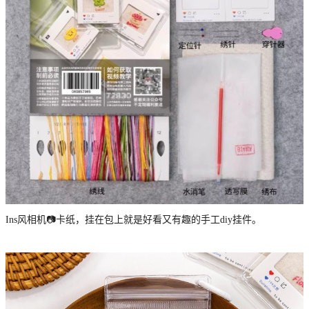
Ins风相机📷卡纸，挂在包上就是好看又有趣的手工diy挂件。