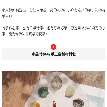
小预算如何送出一份让人眼前一亮的礼物？小众有意义的平价礼物清
单来啦！
有手作心意，也有日常诗意、还有奇趣巧思，愿这些微小却闪光的心
意，能为你传达最真挚的祝福✨
1
水晶时钟diy手工自制材料包