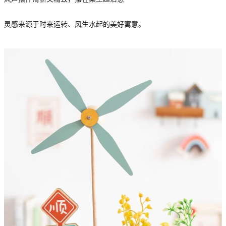
灵感来源于时来运转、风生水起的美好寓意。