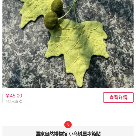
￥45.00
查看详情
575人喜欢
5
国家自然博物馆 小鸟树屋冰箱贴