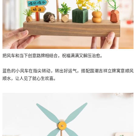
把风车和当下创意路牌相结合，祝福满满又解压治愈。
蓝色的小风车在指尖转动，转出好运气，搭配国潮吉祥立牌寓意顺风
顺水，让人见了就心生欢喜。