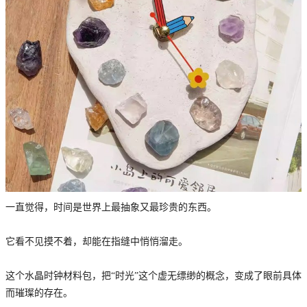
一直觉得，时间是世界上最抽象又最珍贵的东西。
它看不见摸不着，却能在指缝中悄悄溜走。
这个水晶时钟材料包，把“时光”这个虚无缥缈的概念，变成了眼前具体
而璀璨的存在。