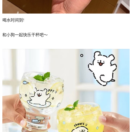
喝水时间到!
和小狗一起快乐干杯吧～