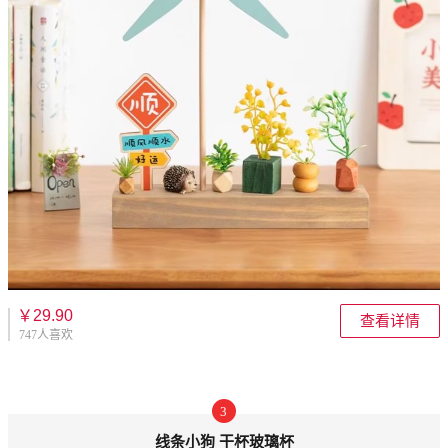
￥29.90
查看详情
747人喜欢
3
线条小狗 干杯玻璃杯