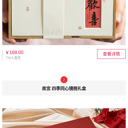
￥168.00
查看详情
759人喜欢
2
故宫 四季同心镜梳礼盒