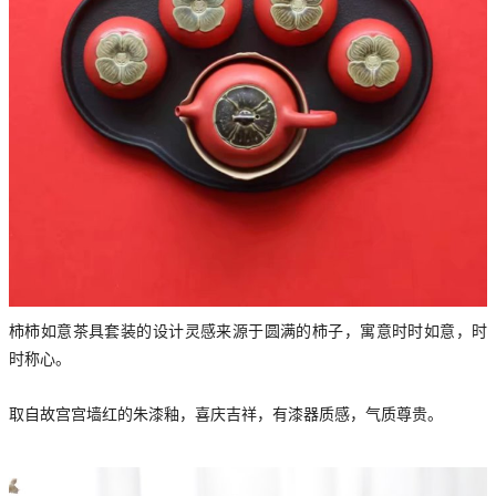
柿柿如意茶具套装的设计灵感来源于圆满的柿子，寓意时时如意，时
时称心。
取自故宫宫墙红的朱漆釉，喜庆吉祥，有漆器质感，气质尊贵。