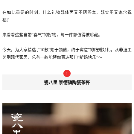
在如此重要的时刻，什么礼物既体面又不落俗套，既实用又饱含祝
福？
来看看这些自带“喜气”的好物，每一件都值得被珍藏。
今天，为大家精选了10款“始于颜值，终于寓意”的结婚好礼，从非遗工
艺到现代家居，总有一款能替你表达那句“新婚快乐”～
1
瓷八里 景德镇陶瓷茶杯