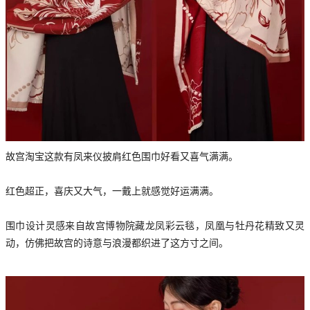
故宫淘宝这款有凤来仪披肩红色围巾好看又喜气满满。
红色超正，喜庆又大气，一戴上就感觉好运满满。
围巾设计灵感来自故宫博物院藏龙凤彩云毯，凤凰与牡丹花精致又灵
动，仿佛把故宫的诗意与浪漫都织进了这方寸之间。