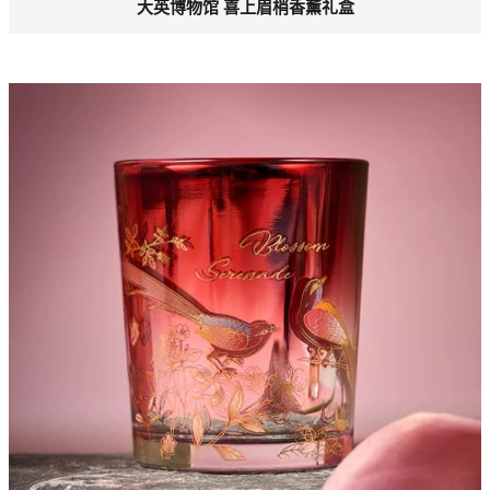
大英博物馆 喜上眉梢香薰礼盒