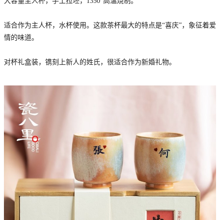
大容量主人杯，手工拉坯，1350°高温烧制。
适合作为主人杯，水杯使用。这款茶杯最大的特点是“喜庆”，象征着爱
情的味道。
对杯礼盒装，镌刻上新人的姓氏，很适合作为新婚礼物。