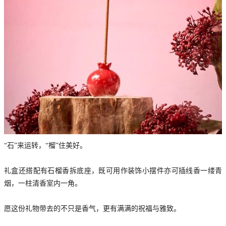
“石”来运转，“榴”住美好。
礼盒还搭配有石榴香拆底座，既可用作装饰小摆件亦可插线香一缕青
烟，一柱清香室内一角。
愿这份礼物带去的不只是香气，更有满满的祝福与雅致。