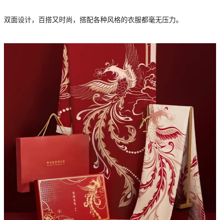
双面设计，百搭又时尚，搭配各种风格的衣服都毫无压力。