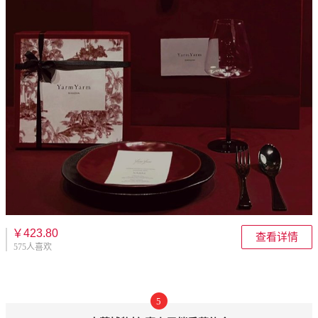
￥423.80
查看详情
575人喜欢
5