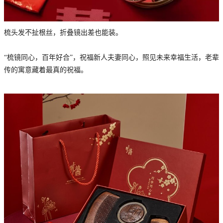
梳头发不扯根丝，折叠镜出差也能装。
“梳镜同心，百年好合”，祝福新人夫妻同心，照见未来幸福生活，老辈
传的寓意藏着最真的祝福。