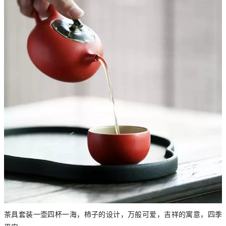
茶具套装一壶四杯一海，柿子的设计，万般可爱，吉祥的寓意，四季