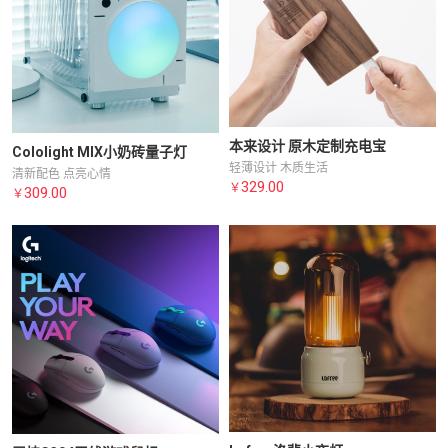
本来设计 原木定制充电宝
Cololight MIX小奶砖量子灯
轻薄设计 木质生活
清新配色 点亮心情
329.00
￥
309.00
￥