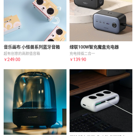
绿联100W智充魔盒充电器
音乐画布 小怪兽系列蓝牙音箱
充电排插二合一
超有创意的高颜值音箱
139.90
249.00
￥
￥