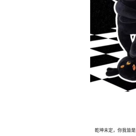
乾坤未定，你我皆是黑