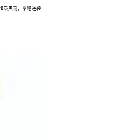
超级黑马，拿稳逆袭